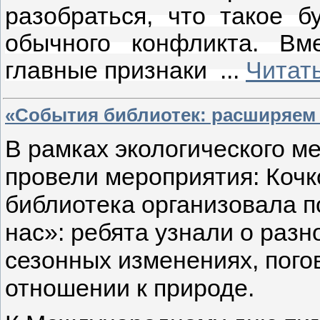
разобраться, что такое б
обычного конфликта. Вм
главные признаки
...
Читат
«События библиотек: расширяем 
В рамках экологического м
провели мероприятия: Кочк
библиотека организовала п
нас»: ребята узнали о раз
сезонных изменениях, пого
отношении к природе.