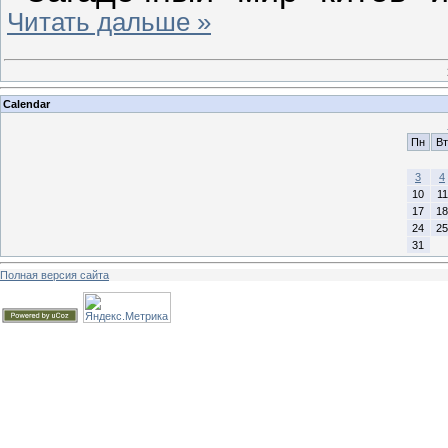
Читать дальше »
Calendar
Пн
Вт
3
4
10
11
17
18
24
25
31
Полная версия сайта