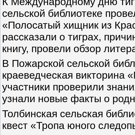
К Международному дню тиг
сельской библиотеке прове
«Полосатый хищник из Крас
рассказали о тиграх, причи
книгу, провели обзор литер
В Пожарской сельской библ
краеведческая викторина 
участники проверили знани
узнали новые факты о родн
Толбинская сельская библи
квест «Тропа юного следоп