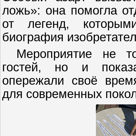
ложь»: она помогла от
от легенд, которы
биография изобретател
Мероприятие не то
гостей, но и показ
опережали своё врем
для современных покол