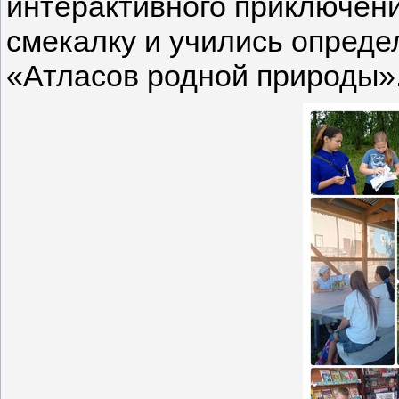
интерактивного приключени
смекалку и учились опреде
«Атласов родной природы»