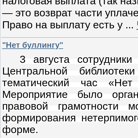
налоговая выплата (так на
— это возврат части уплач
Право на выплату есть у
...
"Нет буллингу"
3 августа сотрудник
Центральной библиотек
тематический час «Нет 
Мероприятие было орга
правовой грамотности м
формирования нетерпимог
форме.