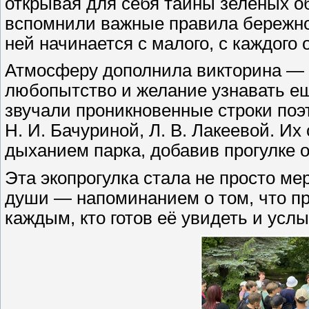
открывая для себя тайны зелёных об
вспомнили важные правила бережног
ней начинается с малого, с каждого 
Атмосферу дополнила викторина — 
любопытство и желание узнавать е
звучали проникновенные строки поэ
Н. И. Бачуриной, Л. В. Лакеевой. Их
дыханием парка, добавив прогулке о
Эта экопрогулка стала не просто м
души — напоминанием о том, что пр
каждым, кто готов её увидеть и усл