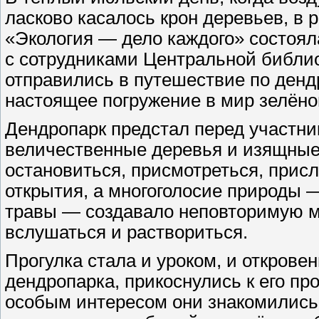
ласково касалось крон деревьев, в 
«Экология — дело каждого» состоял
с сотрудниками Центральной библио
отправились в путешествие по дендр
настоящее погружение в мир зелёно
Дендропарк предстал перед участни
величественные деревья и изящные
остановиться, присмотреться, прис
открытия, а многоголосие природы 
травы — создавало неповторимую ме
вслушаться и раствориться.
Прогулка стала и уроком, и открове
дендропарка, прикоснулись к его пр
особым интересом они знакомились 