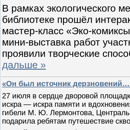
В рамках экологического м
библиотеке прошёл интера
мастер‑класс «Эко‑комиксы
мини‑выставка работ участ
проявили творческие спосо
дальше »
«Он был источник дерзновений…
27 июля в
сердце дворовой площад
искра — искра памяти и вдохновения
гибели М. Ю. Лермонтова, Централь
подарила ребятам путешествие скво