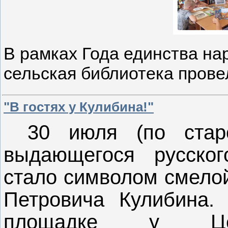
В рамках Года единства на
сельская библиотека пров
"В гостях у Кулибина!"
30 июля (по стар
выдающегося русског
стало символом смело
Петровича Кулибина.
площадке у Цент