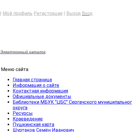
|
Мой профиль
Регистрация
|
Выход
Вход
Электронный каталог
Меню сайта
Главная страница
Информация о сайте
Контактная информация
Официальные документы
Библиотеки МБУК "ЦБС" Сергачского муниципально
округа
Ресурсы
Краеведение
Пушкинская карта
Шуртаков Семён Иванович