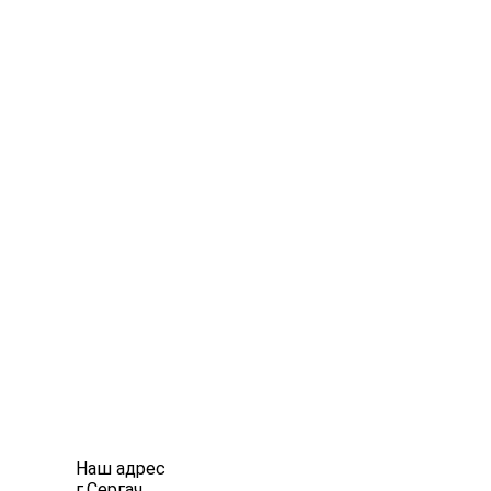
Наш адрес
г.Сергач,