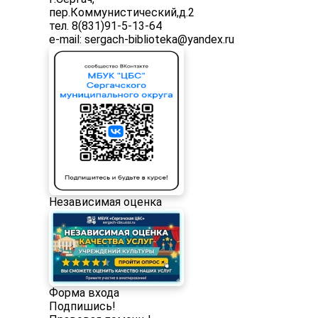
пер.Коммунистический,д.2
тел. 8(831)91-5-13-64
e-mail: sergach-biblioteka@yandex.ru
Независимая оценка
Форма входа
Подпишись!