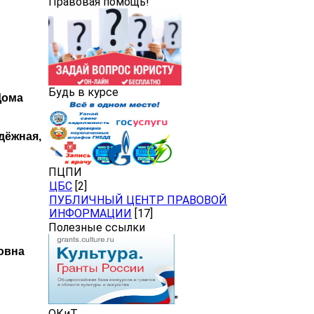
Правовая помощь!
Будь в курсе
Дома
дёжная,
ПЦПИ
ЦБС
[2]
ПУБЛИЧНЫЙ ЦЕНТР ПРАВОВОЙ
ИНФОРМАЦИИ
[17]
Полезные ссылки
овна
"
ОКиТ