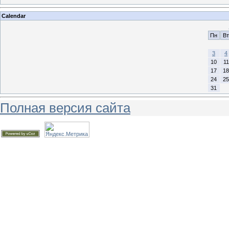
Calendar
Пн
Вт
3
4
10
11
17
18
24
25
31
Полная версия сайта