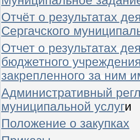
Муниципальное задани
Отчёт о результатах д
Сергачского муниципаль
Отчет о результатах де
бюджетного учреждения
закрепленного за ним 
Административный рег
муниципальной услуг
и
Положение о закупках