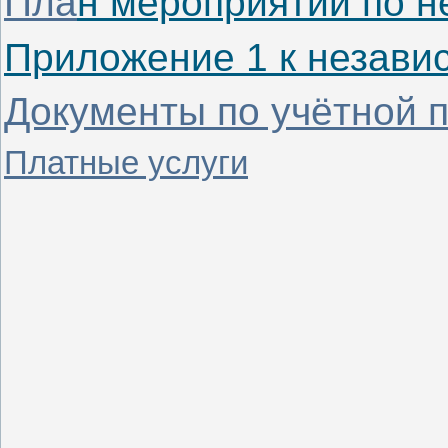
Пла
н мероприятий по н
Приложение 1 к незави
Документы по учётной 
Платные услуги