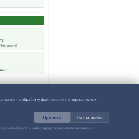
 43
бесплатно)
уации
согласие на обработку файлов cookie и персональных
Принять
Нет, спасибо
13-64
 корректной работы сайта, продолжают использоваться на