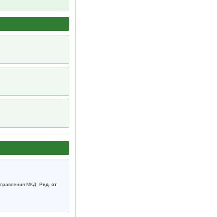
 управления МКД.
Ред. от