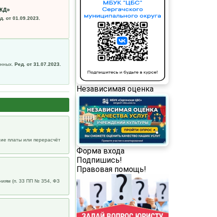
МКД»
д. от 01.09.2023.
анных.
Ред. от 31.07.2023.
Независимая оценка
ие платы или перерасчёт
Форма входа
Подпишись!
Правовая помощь!
ниям (п. 33 ПП № 354, ФЗ