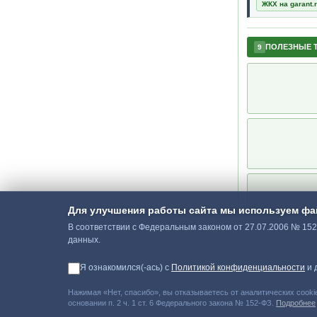
ЖКХ на garant.
ПОЛЕЗНЫЕ 
9
Для улучшения работы сайта мы используем фа
В соответствии с Федеральным законом от 27.07.2006 № 15
данных.
Я ознакомился(-ась) с
Политикой конфиденциальности
и 
Нажимая «Нет, спасибо», вы отказываетесь от аналитических cooki
основании п. 2 ч. 1 ст. 6 Федерального закона № 152-ФЗ.
Подробнее